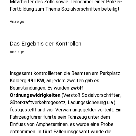
Mitarbeiter des Zolls sowie Teilnehmer einer Polizei-
Fortbildung zum Thema Sozialvorschriften beteiligt.
Anzeige
Das Ergebnis der Kontrollen
Anzeige
Insgesamt kontrollierten die Beamten am Parkplatz
Kolberg
49 LKW
, an jedem zweiten gab es
Beanstandungen. Es wurden
zwölf
Ordnungswidrigkeiten
(Verstoß Sozialvorschriften,
Güterkraftverkehrsgesetz, Ladungssicherung u.a.)
festgestellt und vier Verwarnungsgelder verteilt. Ein
Fahrzeugführer führte sein Fahrzeug unter dem
Einfluss von Amphetaminen, es wurde eine Probe
entnommen. In
fünf
Fällen insgesamt wurde die