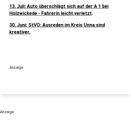
13. Juli: Auto überschlägt sich auf der A 1 bei
Holzwickede - Fahrerin leicht verletzt
.
30. Juni: StVO: Ausreden im Kreis Unna sind
kreativer.
Anzeige
Anzeige