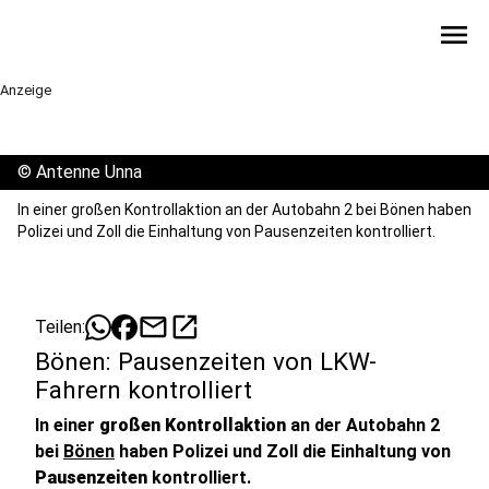
menu
Anzeige
©
Antenne Unna
In einer großen Kontrollaktion an der Autobahn 2 bei Bönen haben
Polizei und Zoll die Einhaltung von Pausenzeiten kontrolliert.
mail
open_in_new
Teilen:
Bönen: Pausenzeiten von LKW-
Fahrern kontrolliert
In einer
großen Kontrollaktion
an der Autobahn 2
bei
Bönen
haben Polizei und Zoll die Einhaltung von
Pausenzeiten
kontrolliert.