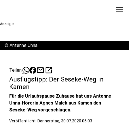
menu
Anzeige
©
Antenne Unna
mail
open_in_new
Teilen:
Ausflugstipp: Der Seseke-Weg in
Kamen
Für die
Urlaubspause Zuhause
hat uns Antenne
Unna-Hörerin Agnes Malek aus Kamen den
Seseke-Weg
vorgeschlagen.
Veröffentlicht:
Donnerstag, 30.07.2020 06:03