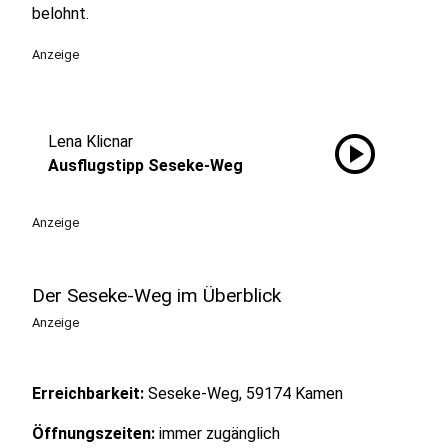
belohnt.
Anzeige
play_circle
Lena Klicnar
Ausflugstipp Seseke-Weg
Anzeige
Der Seseke-Weg im Überblick
Anzeige
Erreichbarkeit:
Seseke-Weg, 59174 Kamen
Öffnungszeiten:
immer zugänglich