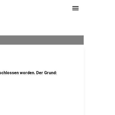
menu
geschlossen worden. Der Grund: