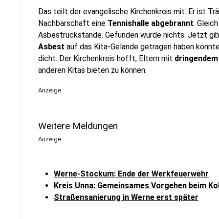
Das teilt der evangelische Kirchenkreis mit. Er ist Tr
Nachbarschaft eine
Tennishalle abgebrannt
. Gleic
Asbestrückstände. Gefunden wurde nichts. Jetzt gi
Asbest
auf das Kita-Gelände getragen haben könnte. 
dicht. Der Kirchenkreis hofft, Eltern mit
dringendem
anderen Kitas bieten zu können.
Anzeige
Weitere Meldungen
Anzeige
Werne-Stockum: Ende der Werkfeuerwehr
Kreis Unna: Gemeinsames Vorgehen beim Ko
Straßensanierung in Werne erst später