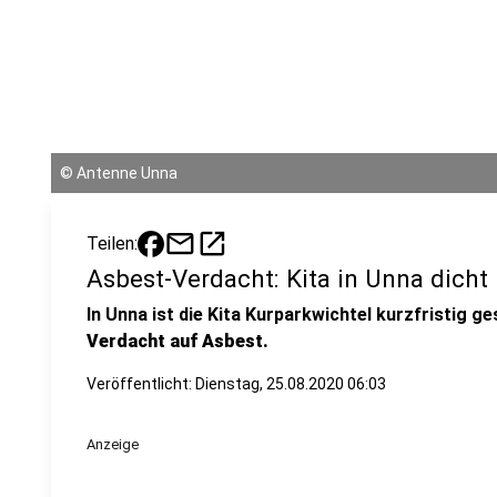
©
Antenne Unna
mail
open_in_new
Teilen:
Asbest-Verdacht: Kita in Unna dicht
In Unna ist die Kita Kurparkwichtel kurzfristig 
Verdacht auf Asbest.
Veröffentlicht:
Dienstag, 25.08.2020 06:03
Anzeige