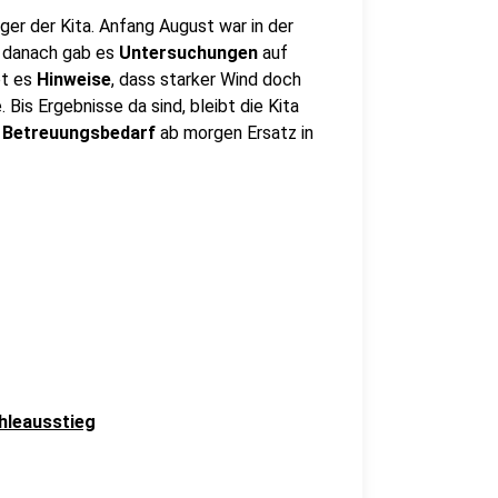
äger der Kita. Anfang August war in der
h danach gab es
Untersuchungen
auf
bt es
Hinweise
, dass starker Wind doch
Bis Ergebnisse da sind, bleibt die Kita
 Betreuungsbedarf
ab morgen Ersatz in
hleausstieg