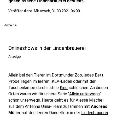
geschlossene Lindenbrauerei besucht.
Veröffentlicht:
Mittwoch, 31.03.2021 06:00
Anzeige
Onlineshows in der Lindenbrauerei
Anzeige
Allein bei den Tieren im
Dortmunder Zoo
, jedes Bett
Probe liegen im leeren
IKEA-Laden
oder mit der
Taschenlampe durchs stille
Kino
schleichen. An diesen
Orten waren wir für unsere Serie "
Allein unterwegs
"
schon unterwegs. Heute geht es für Alessa Mischel
aus dem Antenne Unna-Team zusammen mit
Andreas
Müller
auf den leeren Dancefloor in der
Lindenbrauerei