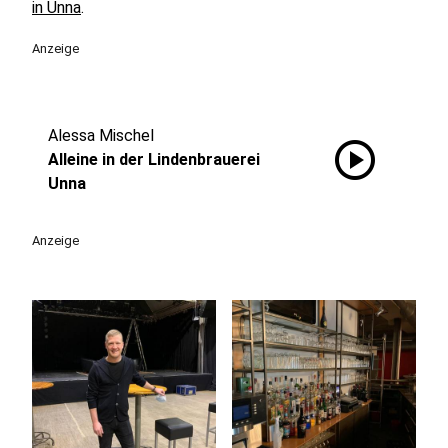
in Unna
.
Anzeige
Alessa Mischel
play_circle
Alleine in der Lindenbrauerei
Unna
Anzeige