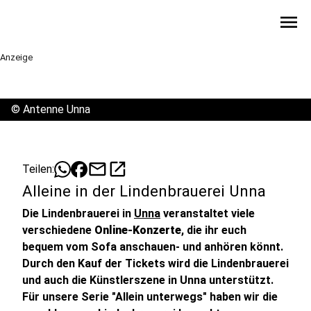
menu
Anzeige
©
Antenne Unna
mail
open_in_new
Teilen:
Alleine in der Lindenbrauerei Unna
Die Lindenbrauerei in
Unna
veranstaltet viele
verschiedene
Online-Konzerte
, die ihr euch
bequem vom Sofa anschauen- und anhören könnt.
Durch den Kauf der Tickets wird die Lindenbrauerei
und auch die Künstlerszene in Unna unterstützt.
Für unsere Serie "Allein unterwegs" haben wir die