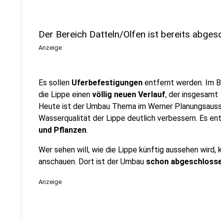
Der Bereich Datteln/Olfen ist bereits abge
Anzeige
Es sollen
Uferbefestigungen
entfernt werden. Im B
die Lippe einen
völlig neuen Verlauf
, der insgesamt 
Heute ist der Umbau Thema im Werner Planungsaussc
Wasserqualität der Lippe deutlich verbessern. Es e
und Pflanzen
.
Wer sehen will, wie die Lippe künftig aussehen wird, 
anschauen. Dort ist der Umbau
schon abgeschloss
Anzeige