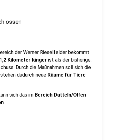
schlossen
ereich der Werner Rieselfelder bekommt
1
,2 Kilometer länger
ist als der bisherige.
huss. Durch die Maßnahmen soll sich die
ntstehen dadurch neue
Räume für Tiere
kann sich das im
Bereich Datteln/Olfen
en
.