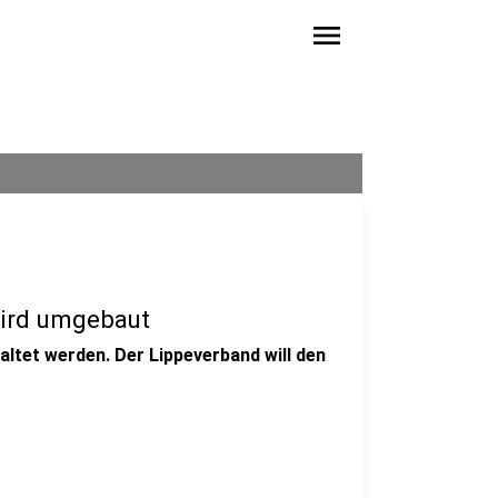
menu
wird umgebaut
ltet werden. Der Lippeverband will den