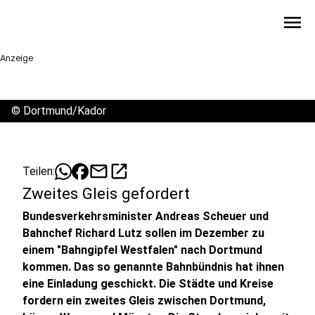
menu
Anzeige
©
Dortmund/Kador
mail
open_in_new
Teilen:
Zweites Gleis gefordert
Bundesverkehrsminister Andreas Scheuer und
Bahnchef Richard Lutz sollen im Dezember zu
einem "Bahngipfel Westfalen" nach Dortmund
kommen. Das so genannte Bahnbündnis hat ihnen
eine Einladung geschickt. Die Städte und Kreise
fordern ein zweites Gleis zwischen Dortmund,