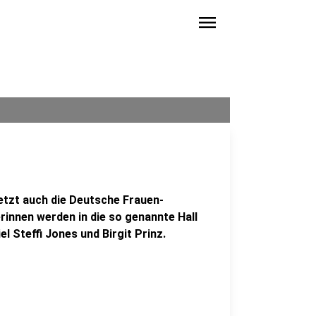
menu
tzt auch die Deutsche Frauen-
rinnen werden in die so genannte Hall
 Steffi Jones und Birgit Prinz.