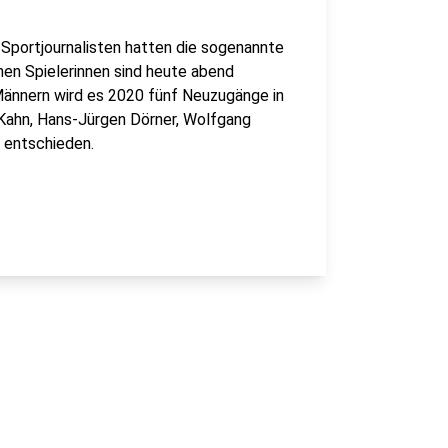
Sportjournalisten hatten die sogenannte
nen Spielerinnen sind heute abend
 Männern wird es 2020 fünf Neuzugänge in
r Kahn, Hans-Jürgen Dörner, Wolfgang
 entschieden.