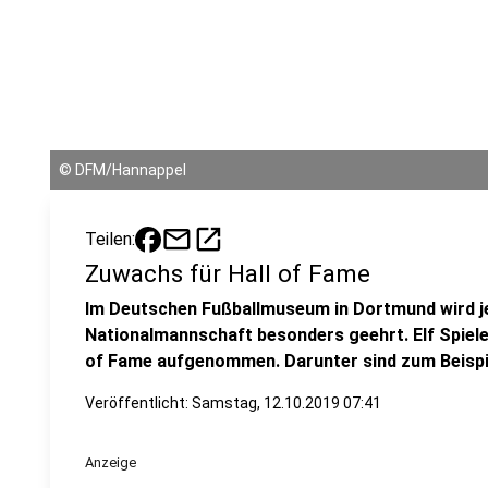
©
DFM/Hannappel
mail
open_in_new
Teilen:
Zuwachs für Hall of Fame
Im Deutschen Fußballmuseum in Dortmund wird je
Nationalmannschaft besonders geehrt. Elf Spiele
of Fame aufgenommen. Darunter sind zum Beispiel
Veröffentlicht:
Samstag, 12.10.2019 07:41
Anzeige