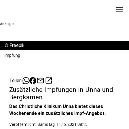
menu
Anzeige
©
Freepik
Impfung
mail
open_in_new
Teilen:
Zusätzliche Impfungen in Unna und
Bergkamen
Das Christliche Klinikum Unna bietet dieses
Wochenende ein zusätzliches Impf-Angebot.
Veröffentlicht:
Samstag, 11.12.2021 08:15