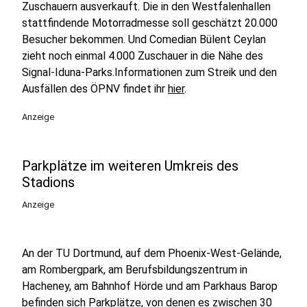
Zuschauern ausverkauft. Die in den Westfalenhallen
stattfindende Motorradmesse soll geschätzt 20.000
Besucher bekommen. Und Comedian Bülent Ceylan
zieht noch einmal 4.000 Zuschauer in die Nähe des
Signal-Iduna-Parks.Informationen zum Streik und den
Ausfällen des ÖPNV findet ihr
hier
.
Anzeige
Parkplätze im weiteren Umkreis des
Stadions
Anzeige
An der TU Dortmund, auf dem Phoenix-West-Gelände,
am Rombergpark, am Berufsbildungszentrum in
Hacheney, am Bahnhof Hörde und am Parkhaus Barop
befinden sich Parkplätze, von denen es zwischen 30