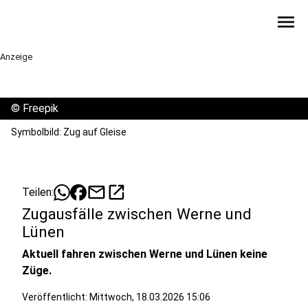
menu
Anzeige
©
Freepik
Symbolbild: Zug auf Gleise
mail
open_in_new
Teilen:
Zugausfälle zwischen Werne und
Lünen
Aktuell fahren zwischen Werne und Lünen keine
Züge.
Veröffentlicht:
Mittwoch, 18.03.2026 15:06