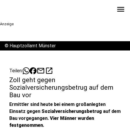
menu
Anzeige
©
Hauptzollamt Münster
mail
open_in_new
Teilen:
Zoll geht gegen
Sozialversicherungsbetrug auf dem
Bau vor
Ermittler sind heute bei einem großanlegten
Einsatz gegen
Sozialversicherungsbetrug
auf dem
Bau vorgegangen.
Vier Männer wurden
festgenommen
.