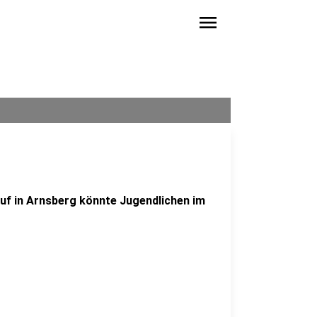
menu
ruf in Arnsberg könnte Jugendlichen im