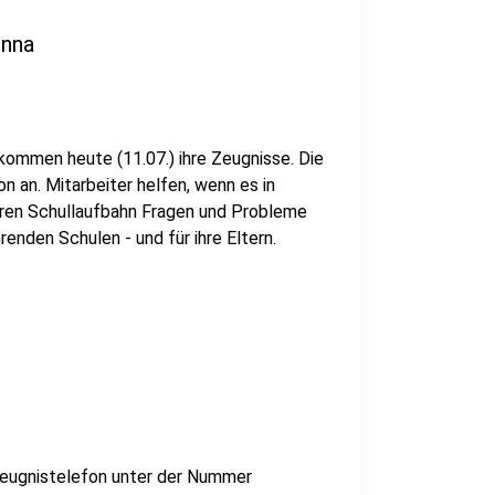
Unna
kommen heute (11.07.) ihre Zeugnisse. Die
n an. Mitarbeiter helfen, wenn es in
ren Schullaufbahn Fragen und Probleme
renden Schulen - und für ihre Eltern.
 Zeugnistelefon unter der Nummer