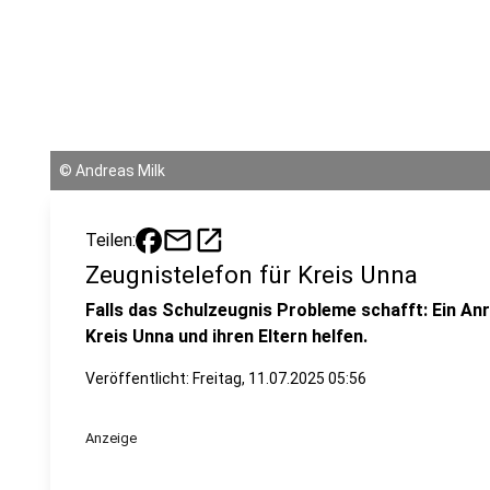
©
Andreas Milk
mail
open_in_new
Teilen:
Zeugnistelefon für Kreis Unna
Falls das Schulzeugnis Probleme schafft: Ein An
Kreis Unna und ihren Eltern helfen.
Veröffentlicht:
Freitag, 11.07.2025 05:56
Anzeige