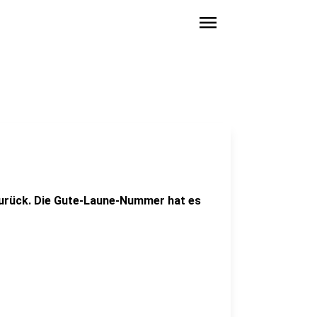
menu
zurück. Die Gute-Laune-Nummer hat es