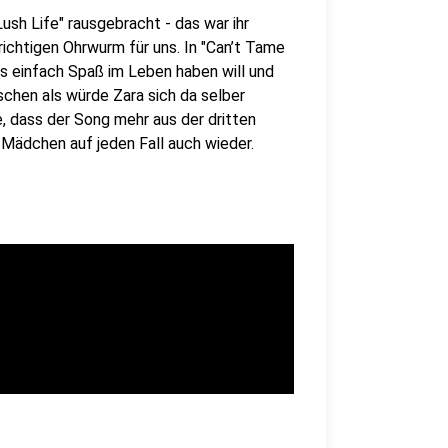
ush Life" rausgebracht - das war ihr
richtigen Ohrwurm für uns. In "Can’t Tame
s einfach Spaß im Leben haben will und
chen als würde Zara sich da selber
ie, dass der Song mehr aus der dritten
m Mädchen auf jeden Fall auch wieder.