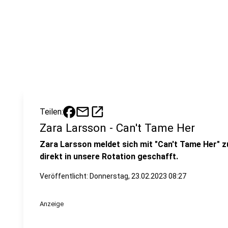
mail
open_in_new
Teilen:
Zara Larsson - Can't Tame Her
Zara Larsson meldet sich mit "Can't Tame Her" 
direkt in unsere Rotation geschafft.
Veröffentlicht:
Donnerstag, 23.02.2023 08:27
Anzeige