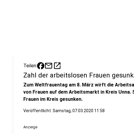
mail
open_in_new
Teilen:
Zahl der arbeitslosen Frauen gesun
Zum Weltfrauentag am 8. März wirft die Arbeitsag
von Frauen auf dem Arbeitsmarkt in Kreis Unna. S
Frauen im Kreis gesunken.
Veröffentlicht:
Samstag, 07.03.2020 11:58
Anzeige