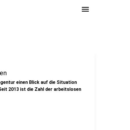
menu
ken
entur einen Blick auf die Situation
eit 2013 ist die Zahl der arbeitslosen