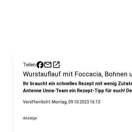
mail
open_in_new
Teilen:
Wurstauflauf mit Foccacia, Bohnen 
Ihr braucht ein schnelles Rezept mit wenig Zuta
Antenne Unna-Team ein Rezept-Tipp für euch! De
Veröffentlicht:
Montag, 09.10.2023 16:13
Anzeige