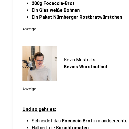
200g Focaccia-Brot
Ein Glas weiße Bohnen
Ein Paket Nürnberger Rostbratwürstchen
Anzeige
Kevin Mosterts
Kevins Wurstauflauf
Anzeige
Und so geht es:
Schneidet das
Focaccia Brot
in mundgerechte
Halbiert die
Kirschtomaten