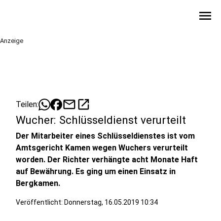
menu
Anzeige
mail
open_in_new
Teilen:
Wucher: Schlüsseldienst verurteilt
Der Mitarbeiter eines Schlüsseldienstes ist vom
Amtsgericht Kamen wegen Wuchers verurteilt
worden. Der Richter verhängte acht Monate Haft
auf Bewährung. Es ging um einen Einsatz in
Bergkamen.
Veröffentlicht:
Donnerstag, 16.05.2019 10:34