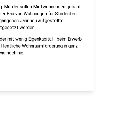
g. Mit der sollen Mietwohnungen gebaut
 der Bau von Wohnungen für Studenten
rgangenen Jahr neu aufgestellte
rtgesetzt werden.
der mit wenig Eigenkapital - beim Erwerb
 öffentliche Wohnraumförderung in ganz
wie noch nie.