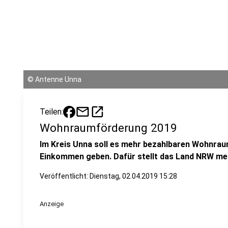
©
Antenne Unna
mail
open_in_new
Teilen:
Wohnraumförderung 2019
Im Kreis Unna soll es mehr bezahlbaren Wohnra
Einkommen geben. Dafür stellt das Land NRW mehr
Veröffentlicht:
Dienstag, 02.04.2019 15:28
Anzeige