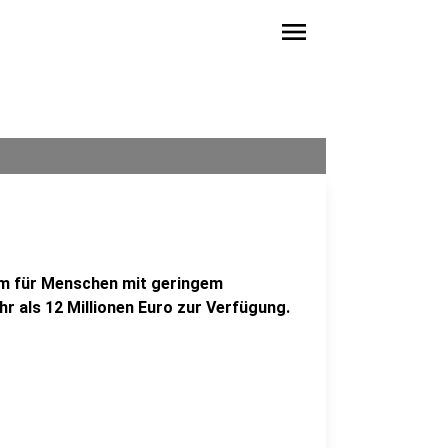
menu
um für Menschen mit geringem
 als 12 Millionen Euro zur Verfügung.