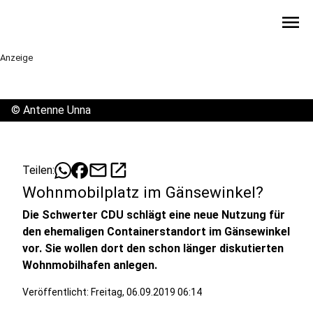
menu
Anzeige
©
Antenne Unna
mail
open_in_new
Teilen:
Wohnmobilplatz im Gänsewinkel?
Die Schwerter CDU schlägt eine neue Nutzung für
den ehemaligen Containerstandort im Gänsewinkel
vor. Sie wollen dort den schon länger diskutierten
Wohnmobilhafen anlegen.
Veröffentlicht:
Freitag, 06.09.2019 06:14