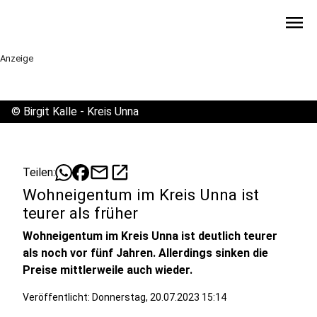
menu
Anzeige
©
Birgit Kalle - Kreis Unna
mail
open_in_new
Teilen:
Wohneigentum im Kreis Unna ist
teurer als früher
Wohneigentum im Kreis Unna ist deutlich teurer
als noch vor fünf Jahren. Allerdings sinken die
Preise mittlerweile auch wieder.
Veröffentlicht:
Donnerstag, 20.07.2023 15:14