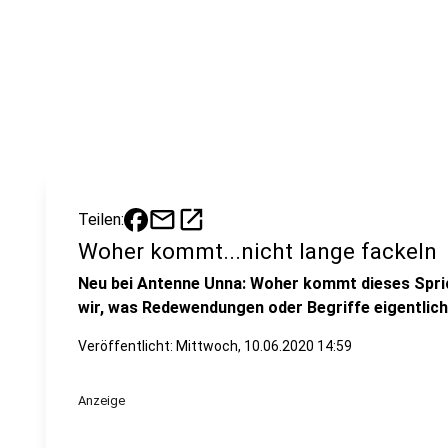
mail
open_in_new
Teilen:
Woher kommt...nicht lange fackeln
Neu bei Antenne Unna: Woher kommt dieses Spric
wir, was Redewendungen oder Begriffe eigentlich
Veröffentlicht:
Mittwoch, 10.06.2020 14:59
Anzeige