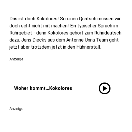
Das ist doch Kokolores! So einen Quatsch müssen wir
doch echt nicht mit machen! Ein typischer Spruch im
Ruhrgebiet - denn Kokolores gehört zum Ruhrideutsch
dazu. Jens Diecks aus dem Antenne Unna Team geht
jetzt aber trotzdem jetzt in den Hühnerstall.
Anzeige
play_circle
Woher kommt...Kokolores
Anzeige