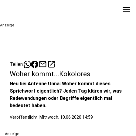
menu
Anzeige
mail
open_in_new
Teilen:
Woher kommt...Kokolores
Neu bei Antenne Unna: Woher kommt dieses
Sprichwort eigentlich? Jeden Tag klären wir, was
Redewendungen oder Begriffe eigentlich mal
bedeutet haben.
Veröffentlicht:
Mittwoch, 10.06.2020 14:59
Anzeige