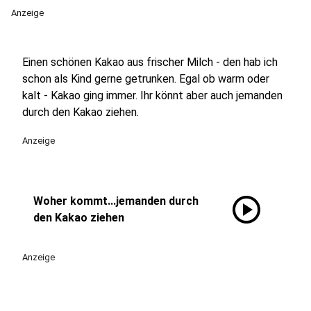
Anzeige
Einen schönen Kakao aus frischer Milch - den hab ich
schon als Kind gerne getrunken. Egal ob warm oder
kalt - Kakao ging immer. Ihr könnt aber auch jemanden
durch den Kakao ziehen.
Anzeige
play_circle
Woher kommt...jemanden durch
den Kakao ziehen
Anzeige