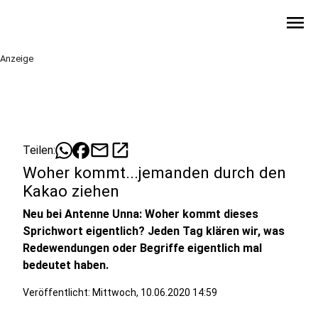
menu
Anzeige
mail
open_in_new
Teilen:
Woher kommt...jemanden durch den
Kakao ziehen
Neu bei Antenne Unna: Woher kommt dieses
Sprichwort eigentlich? Jeden Tag klären wir, was
Redewendungen oder Begriffe eigentlich mal
bedeutet haben.
Veröffentlicht:
Mittwoch, 10.06.2020 14:59