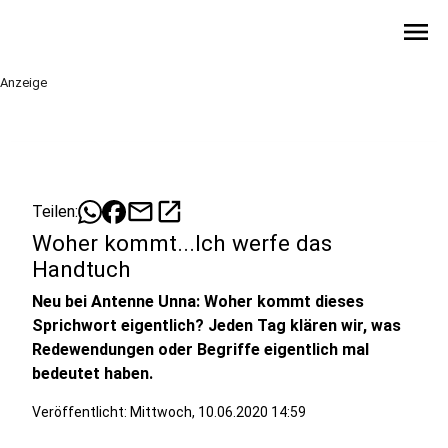
menu
Anzeige
mail
open_in_new
Teilen:
Woher kommt...Ich werfe das
Handtuch
Neu bei Antenne Unna: Woher kommt dieses
Sprichwort eigentlich? Jeden Tag klären wir, was
Redewendungen oder Begriffe eigentlich mal
bedeutet haben.
Veröffentlicht:
Mittwoch, 10.06.2020 14:59