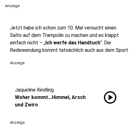
Anzeige
Jetzt habe ich schon zum 10. Mal versucht einen
Salto auf dem Trampolin zu machen und es klappt
einfach nicht – „
Ich werfe das Handtuch
“. Die
Redewendung kommt tatsächlich auch aus dem Sport.
Anzeige
Jaqueline Kindling
play_circle
Woher kommt...Himmel, Arsch
und Zwirn
Anzeige