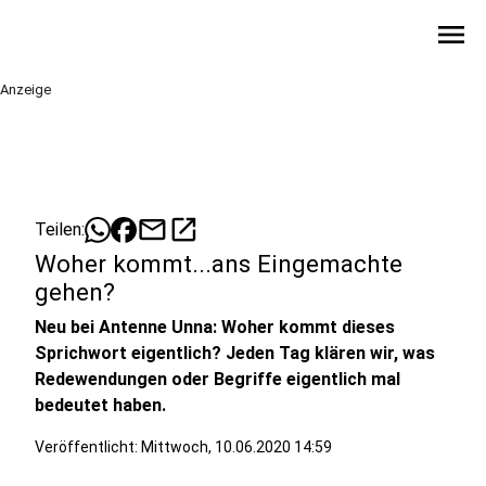
menu
Anzeige
mail
open_in_new
Teilen:
Woher kommt...ans Eingemachte
gehen?
Neu bei Antenne Unna: Woher kommt dieses
Sprichwort eigentlich? Jeden Tag klären wir, was
Redewendungen oder Begriffe eigentlich mal
bedeutet haben.
Veröffentlicht:
Mittwoch, 10.06.2020 14:59