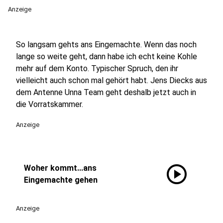
Anzeige
So langsam gehts ans Eingemachte. Wenn das noch
lange so weite geht, dann habe ich echt keine Kohle
mehr auf dem Konto. Typischer Spruch, den ihr
vielleicht auch schon mal gehört habt. Jens Diecks aus
dem Antenne Unna Team geht deshalb jetzt auch in
die Vorratskammer.
Anzeige
play_circle
Woher kommt...ans
Eingemachte gehen
Anzeige