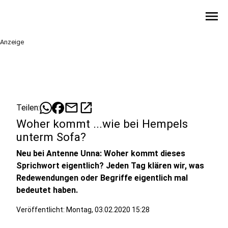
menu
Anzeige
mail
open_in_new
Teilen:
Woher kommt ...wie bei Hempels
unterm Sofa?
Neu bei Antenne Unna: Woher kommt dieses
Sprichwort eigentlich? Jeden Tag klären wir, was
Redewendungen oder Begriffe eigentlich mal
bedeutet haben.
Veröffentlicht:
Montag, 03.02.2020 15:28