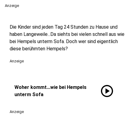
Anzeige
Die Kinder sind jeden Tag 24 Stunden zu Hause und
haben Langeweile...Da siehts bei vielen schnell aus wie
bei Hempels unterm Sofa. Doch wer sind eigentlich
diese berühmten Hempels?
Anzeige
play_circle
Woher kommt...wie bei Hempels
unterm Sofa
Anzeige