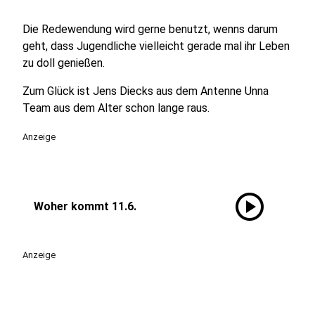
Die Redewendung wird gerne benutzt, wenns darum
geht, dass Jugendliche vielleicht gerade mal ihr Leben
zu doll genießen.
Zum Glück ist Jens Diecks aus dem Antenne Unna
Team aus dem Alter schon lange raus.
Anzeige
play_circle
Woher kommt 11.6.
Anzeige