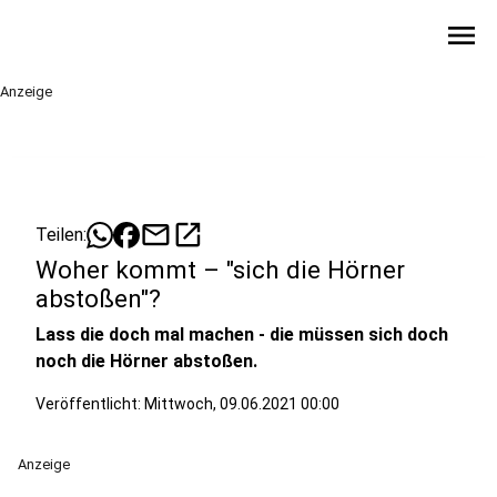
menu
Anzeige
mail
open_in_new
Teilen:
Woher kommt – "sich die Hörner
abstoßen"?
Lass die doch mal machen - die müssen sich doch
noch die Hörner abstoßen.
Veröffentlicht:
Mittwoch, 09.06.2021 00:00
Anzeige