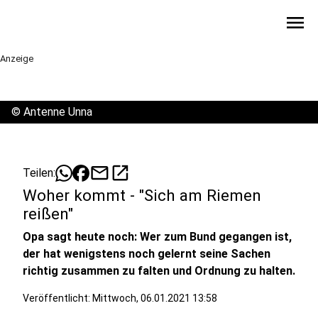
menu
Anzeige
©
Antenne Unna
mail
open_in_new
Teilen:
Woher kommt - "Sich am Riemen
reißen"
Opa sagt heute noch: Wer zum Bund gegangen ist,
der hat wenigstens noch gelernt seine Sachen
richtig zusammen zu falten und Ordnung zu halten.
Veröffentlicht:
Mittwoch, 06.01.2021 13:58