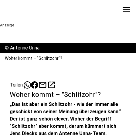
menu
Anzeige
©
Antenne Unna
Woher kommt – "Schlitzohr"?
mail
open_in_new
Teilen:
Woher kommt – "Schlitzohr"?
„Das ist aber ein Schlitzohr - wie der immer alle
geschickt von seiner Meinung überzeugen kann.“
Der ist ganz schön clever. Woher der Begriff
"Schlitzohr" aber kommt, darum kümmert sich
Jens Diecks aus dem Antenne Unna-Team.