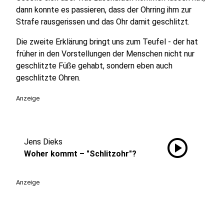
dann konnte es passieren, dass der Ohrring ihm zur
Strafe rausgerissen und das Ohr damit geschlitzt.
Die zweite Erklärung bringt uns zum Teufel - der hat
früher in den Vorstellungen der Menschen nicht nur
geschlitzte Füße gehabt, sondern eben auch
geschlitzte Ohren.
Anzeige
play_circle
Jens Dieks
Woher kommt – "Schlitzohr"?
Anzeige