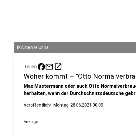
©
Antenne Unna
mail
open_in_new
Teilen:
Woher kommt – "Otto Normalverbra
Max Mustermann oder auch Otto Normalverbrauc
herhalten, wenn der Durchschnittsdeutsche gebr
Veröffentlicht:
Montag, 28.06.2021 00:00
Anzeige