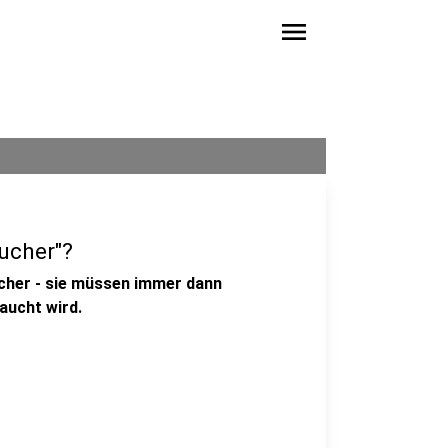
menu
ucher"?
her - sie müssen immer dann
aucht wird.