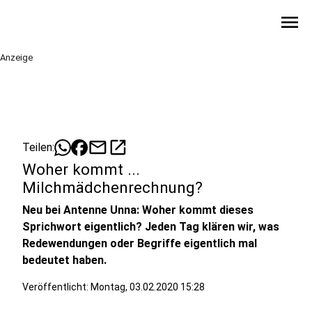
menu
Anzeige
mail
open_in_new
Teilen:
Woher kommt ...
Milchmädchenrechnung?
Neu bei Antenne Unna: Woher kommt dieses
Sprichwort eigentlich? Jeden Tag klären wir, was
Redewendungen oder Begriffe eigentlich mal
bedeutet haben.
Veröffentlicht:
Montag, 03.02.2020 15:28