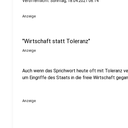
Veröffentlicht:
Sonntag, 18.04.2021 06:14
Anzeige
"Wirtschaft statt Toleranz"
Anzeige
Auch wenn das Sprichwort heute oft mit Toleranz ver
um Eingriffe des Staats in die freie Wirtschaft gega
Anzeige