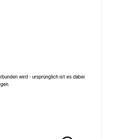
bunden wird - ursprünglich ist es dabei
ngen.