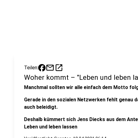
mail
open_in_new
Teilen:
Woher kommt – "Leben und leben la
Manchmal sollten wir alle einfach dem Motto folg
Gerade in den sozialen Netzwerken fehlt genau da
auch beleidigt.
Deshalb kümmert sich Jens Diecks aus dem Ant
Leben und leben lassen