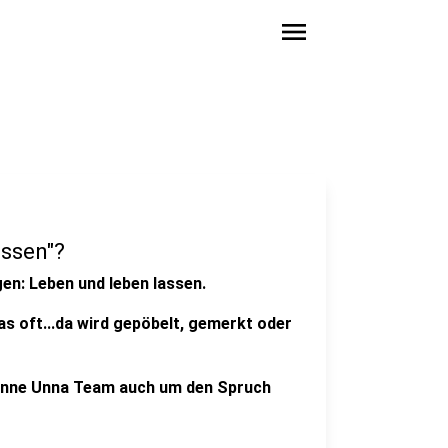
menu
ssen"?
en: Leben und leben lassen.
s oft...da wird gepöbelt, gemerkt oder
enne Unna Team auch um den Spruch