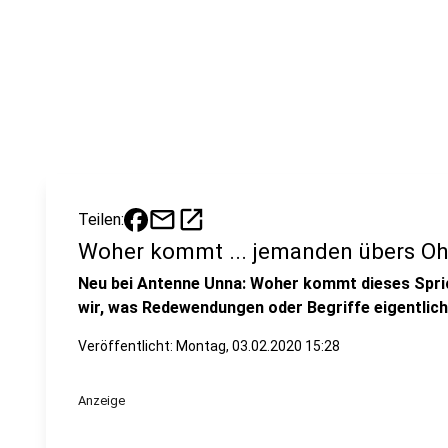
mail
open_in_new
Teilen:
Woher kommt ... jemanden übers Oh
Neu bei Antenne Unna: Woher kommt dieses Spric
wir, was Redewendungen oder Begriffe eigentlich
Veröffentlicht:
Montag, 03.02.2020 15:28
Anzeige