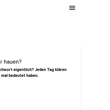
menu
r hauen?
hwort eigentlich? Jeden Tag klären
 mal bedeutet haben.