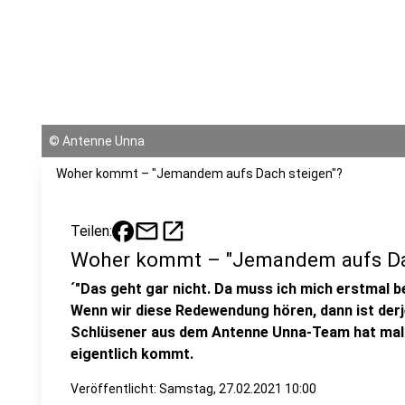
©
Antenne Unna
Woher kommt – "Jemandem aufs Dach steigen"?
mail
open_in_new
Teilen:
Woher kommt – "Jemandem aufs Da
´"Das geht gar nicht. Da muss ich mich erstmal 
Wenn wir diese Redewendung hören, dann ist derj
Schlüsener aus dem Antenne Unna-Team hat mal 
eigentlich kommt.
Veröffentlicht:
Samstag, 27.02.2021 10:00