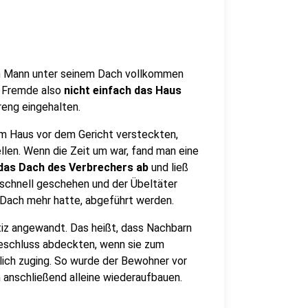
in Mann unter seinem Dach vollkommen
n Fremde also
nicht einfach das Haus
reng eingehalten.
em Haus vor dem Gericht versteckten,
llen. Wenn die Zeit um war, fand man eine
das Dach des Verbrechers ab
und ließ
 schnell geschehen und der Übeltäter
Dach mehr hatte, abgeführt werden.
tiz angewandt. Das heißt, dass Nachbarn
eschluss abdeckten, wenn sie zum
tlich zuging. So wurde der Bewohner vor
anschließend alleine wiederaufbauen.