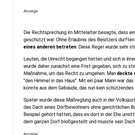
Anzeige
Die Rechtsprechung im Mittelalter besagte, dass e
geschützt war. Ohne Erlaubnis des Besitzers durfte
eines anderen betreten
. Diese Regel wurde sehr st
Leuten, die Unrecht begangen hatten und sich in ihr
wurde daher zunächst eine Frist gegeben, sich zu ste
Maßnahme, um das Recht zu umgehen: Man
deckte 
"den Himmel in das Haus". Mit ein paar Mann war das
konnte aus dem Gebäude, das nun kein schützendes 
Später wurde diese Maßreglung auch in der Volksjus
das Dach eines Dorfbewohners ohne gerichtlichen B
Beispiel gehört hatten, dass es dort in der Ehe unsit
dem ganzen Dorf bloßgestellt und musste sein Dach 
Anzeige