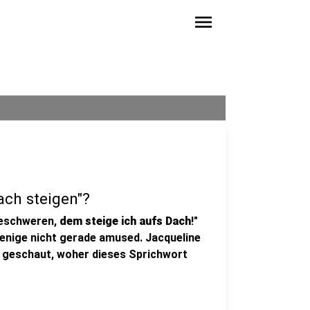
menu
ch steigen"?
beschweren,
dem steige ich aufs Dach
!"
enige nicht gerade amused. Jacqueline
geschaut, woher dieses Sprichwort