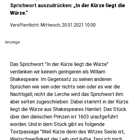
Sprichwort auszudrücken: „
In der Kürze liegt die
Würze
.“
Veröffentlicht:
Mittwoch, 20.01.2021 10:00
Anzeige
Das Sprichwort "In der Kürze liegt die Würze"
verdanken wir keinem geringeren als William
Shakespeare. Im Gegensatz zu seinen anderen
Sprüchen wie sein oder nichts sein oder es war die
Nachtigall, nicht die Lerche wird das Sprichwort ihm
aber selten zugeschrieben. Dabei stammt in der Kürze
liegt die Würze aus Shakespeares Hamlet. Das Stück
über den dänischen Prinzen ist 1603 uraufgeführt
worden. Und in dem Stück gibt es folgende
Textpassage "Weil Kürze denn des Witzes Seele ist,
Weitschweifigkeit der Leib und äußre, fass ich mich