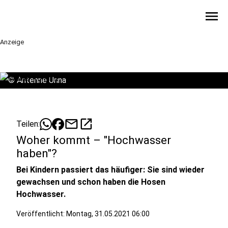
menu
Anzeige
©
Antenne Unna
mail
open_in_new
Teilen:
Woher kommt – "Hochwasser
haben"?
Bei Kindern passiert das häufiger: Sie sind wieder
gewachsen und schon haben die Hosen
Hochwasser.
Veröffentlicht:
Montag, 31.05.2021 06:00