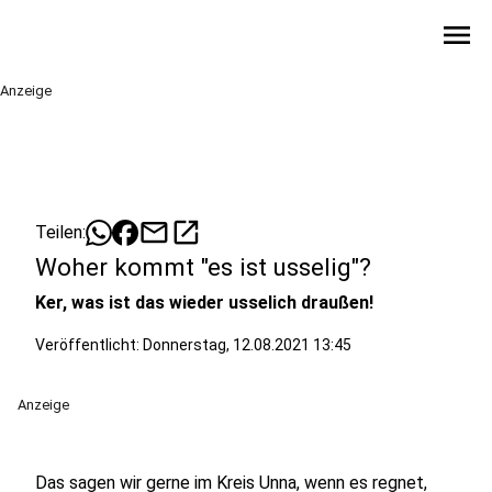
menu
Anzeige
mail
open_in_new
Teilen:
Woher kommt "es ist usselig"?
Ker, was ist das wieder usselich draußen!
Veröffentlicht:
Donnerstag, 12.08.2021 13:45
Anzeige
Das sagen wir gerne im Kreis Unna, wenn es regnet,