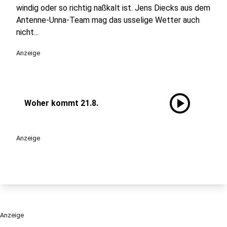
windig oder so richtig naßkalt ist. Jens Diecks aus dem
Antenne-Unna-Team mag das usselige Wetter auch
nicht...
Anzeige
play_circle
Woher kommt 21.8.
Anzeige
Anzeige