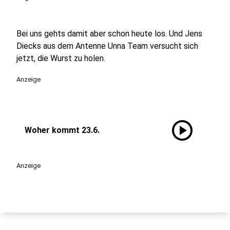
Bei uns gehts damit aber schon heute los. Und Jens
Diecks aus dem Antenne Unna Team versucht sich
jetzt, die Wurst zu holen.
Anzeige
play_circle
Woher kommt 23.6.
Anzeige