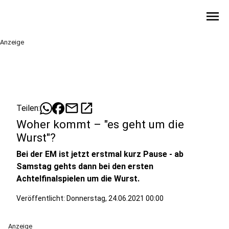
menu
Anzeige
mail
open_in_new
Teilen:
Woher kommt – "es geht um die
Wurst"?
Bei der EM ist jetzt erstmal kurz Pause - ab
Samstag gehts dann bei den ersten
Achtelfinalspielen um die Wurst.
Veröffentlicht:
Donnerstag, 24.06.2021 00:00
Anzeige