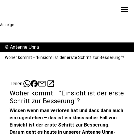
menu
Anzeige
©
Antenne Unna
Woher kommt –"Einsicht ist der erste Schritt zur Besserung"?
mail
open_in_new
Teilen:
Woher kommt –"Einsicht ist der erste
Schritt zur Besserung"?
Wissen wenn man verloren hat und dass dann auch
einzugestehen – das ist ein klassischer Fall von
Einsicht ist der erste Schritt zur Besserung.
Darum geht es heute in unserer Antenne Unna-