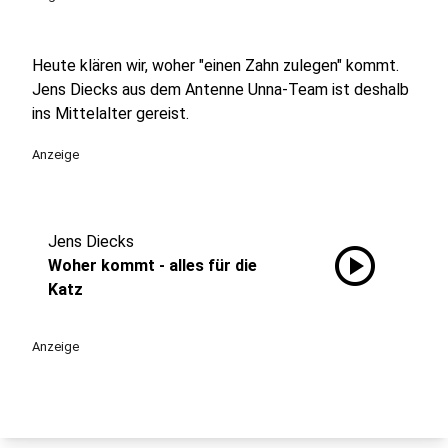
Heute klären wir, woher "einen Zahn zulegen" kommt.
Jens Diecks aus dem Antenne Unna-Team ist deshalb
ins Mittelalter gereist.
Anzeige
Jens Diecks
play_circle
Woher kommt - alles für die
Katz
Anzeige