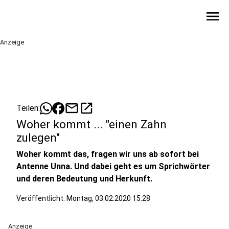
menu
Anzeige
mail
open_in_new
Teilen:
Woher kommt ... "einen Zahn
zulegen"
Woher kommt das, fragen wir uns ab sofort bei
Antenne Unna. Und dabei geht es um Sprichwörter
und deren Bedeutung und Herkunft.
Veröffentlicht:
Montag, 03.02.2020 15:28
Anzeige