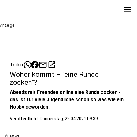
menu
Anzeige
mail
open_in_new
Teilen:
Woher kommt – "eine Runde
zocken"?
Abends mit Freunden online eine Runde zocken -
das ist für viele Jugendliche schon so was wie ein
Hobby geworden.
Veröffentlicht:
Donnerstag, 22.04.2021 09:39
Anzeige