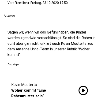
Veröffentlicht:
Freitag, 23.10.2020 17:50
Anzeige
Sagen wir, wenn wir das Gefühl haben, die Kinder
werden irgendwie vernachlässigt. So sind die Raben in
echt aber gar nicht, erklärt euch Kevin Mosterts aus
dem Antenne Unna-Team in unserer Rubrik "Woher
kommt":
Anzeige
Kevin Mosterts
play_circle
Woher kommt "Eine
Rabenmutter sein"