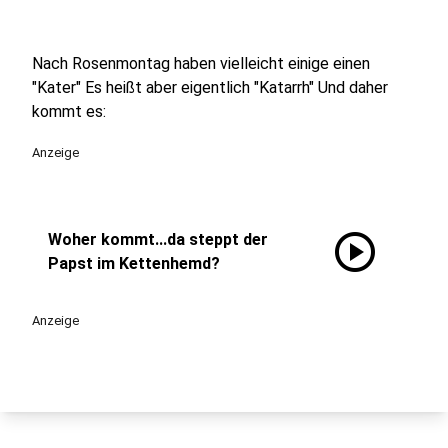
Nach Rosenmontag haben vielleicht einige einen
"Kater" Es heißt aber eigentlich "Katarrh" Und daher
kommt es:
Anzeige
play_circle
Woher kommt...da steppt der
Papst im Kettenhemd?
Anzeige