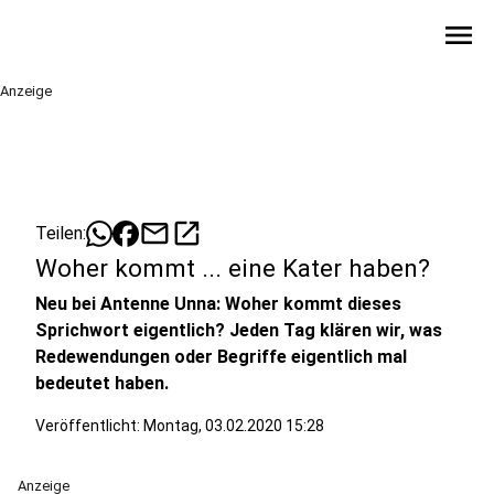
menu
Anzeige
mail
open_in_new
Teilen:
Woher kommt ... eine Kater haben?
Neu bei Antenne Unna: Woher kommt dieses
Sprichwort eigentlich? Jeden Tag klären wir, was
Redewendungen oder Begriffe eigentlich mal
bedeutet haben.
Veröffentlicht:
Montag, 03.02.2020 15:28
Anzeige