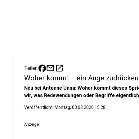
mail
open_in_new
Teilen:
Woher kommt ...ein Auge zudrücken
Neu bei Antenne Unna: Woher kommt dieses Spric
wir, was Redewendungen oder Begriffe eigentlich
Veröffentlicht:
Montag, 03.02.2020 15:28
Anzeige