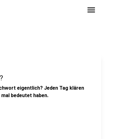
menu
?
hwort eigentlich? Jeden Tag klären
 mal bedeutet haben.