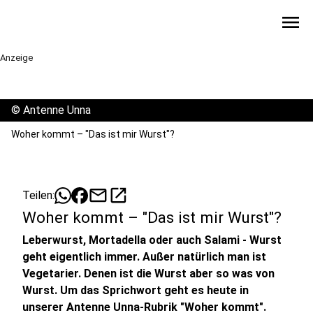
menu
Anzeige
©
Antenne Unna
Woher kommt – "Das ist mir Wurst"?
mail
open_in_new
Teilen:
Woher kommt – "Das ist mir Wurst"?
Leberwurst, Mortadella oder auch Salami - Wurst
geht eigentlich immer. Außer natürlich man ist
Vegetarier. Denen ist die Wurst aber so was von
Wurst. Um das Sprichwort geht es heute in
unserer Antenne Unna-Rubrik "Woher kommt".