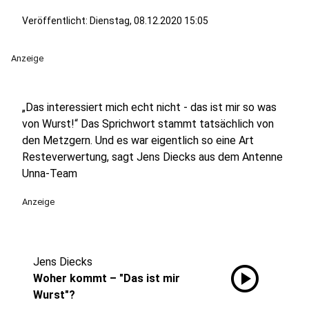
Veröffentlicht:
Dienstag, 08.12.2020 15:05
Anzeige
„Das interessiert mich echt nicht - das ist mir so was
von Wurst!“ Das Sprichwort stammt tatsächlich von
den Metzgern. Und es war eigentlich so eine Art
Resteverwertung, sagt Jens Diecks aus dem Antenne
Unna-Team
Anzeige
Jens Diecks
play_circle
Woher kommt – "Das ist mir
Wurst"?