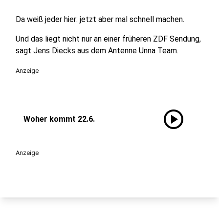
Da weiß jeder hier: jetzt aber mal schnell machen.
Und das liegt nicht nur an einer früheren ZDF Sendung,
sagt Jens Diecks aus dem Antenne Unna Team.
Anzeige
play_circle
Woher kommt 22.6.
Anzeige