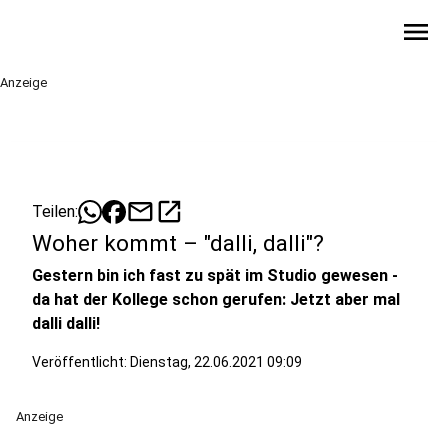
menu
Anzeige
mail
open_in_new
Teilen:
Woher kommt – "dalli, dalli"?
Gestern bin ich fast zu spät im Studio gewesen -
da hat der Kollege schon gerufen: Jetzt aber mal
dalli dalli!
Veröffentlicht:
Dienstag, 22.06.2021 09:09
Anzeige