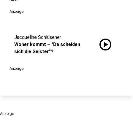
Anzeige
Jacqueline Schlüsener
play_circle
Woher kommt – "Da scheiden
sich die Geister"?
Anzeige
Anzeige