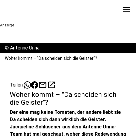
menu
Anzeige
©
Antenne Unna
Woher kommt – "Da scheiden sich die Geister"?
mail
open_in_new
Teilen:
Woher kommt – "Da scheiden sich
die Geister"?
Der eine mag keine Tomaten, der andere liebt sie –
Da scheiden sich dann wirklich die Geister.
Jacqueline Schlüsener aus dem Antenne Unna-
Team hat mal geschaut, woher diese Redewendung