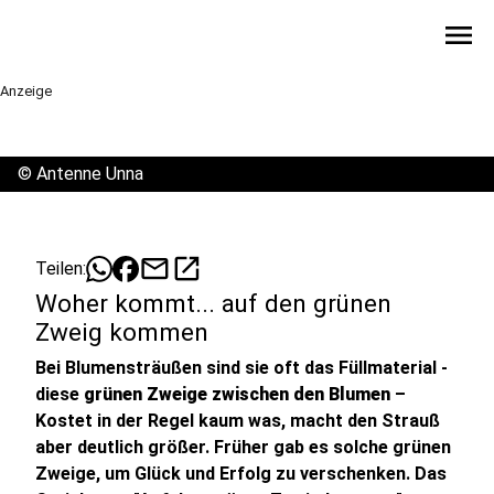
menu
Anzeige
©
Antenne Unna
mail
open_in_new
Teilen:
Woher kommt... auf den grünen
Zweig kommen
Bei Blumensträußen sind sie oft das Füllmaterial -
diese
grünen Zweige zwischen den Blumen
–
Kostet in der Regel kaum was, macht den Strauß
aber deutlich größer. Früher gab es solche grünen
Zweige, um Glück und Erfolg zu verschenken. Das