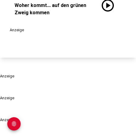
play_circle
Woher kommt... auf den grünen
Zweig kommen
Anzeige
Anzeige
Anzeige
Anzeige