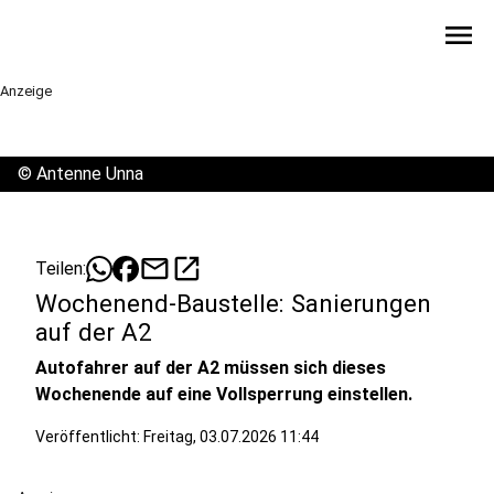
menu
Anzeige
©
Antenne Unna
mail
open_in_new
Teilen:
Wochenend-Baustelle: Sanierungen
auf der A2
Autofahrer auf der A2 müssen sich dieses
Wochenende auf eine Vollsperrung einstellen.
Veröffentlicht:
Freitag, 03.07.2026 11:44