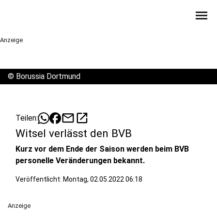
menu
Anzeige
©
Borussia Dortmund
mail
open_in_new
Teilen:
Witsel verlässt den BVB
Kurz vor dem Ende der Saison werden beim BVB
personelle Veränderungen bekannt.
Veröffentlicht:
Montag, 02.05.2022 06:18
Anzeige