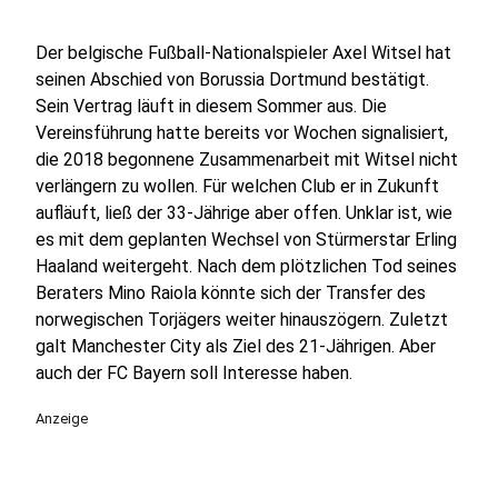
Der belgische Fußball-Nationalspieler Axel Witsel hat
seinen Abschied von Borussia Dortmund bestätigt.
Sein Vertrag läuft in diesem Sommer aus. Die
Vereinsführung hatte bereits vor Wochen signalisiert,
die 2018 begonnene Zusammenarbeit mit Witsel nicht
verlängern zu wollen. Für welchen Club er in Zukunft
aufläuft, ließ der 33-Jährige aber offen. Unklar ist, wie
es mit dem geplanten Wechsel von Stürmerstar Erling
Haaland weitergeht. Nach dem plötzlichen Tod seines
Beraters Mino Raiola könnte sich der Transfer des
norwegischen Torjägers weiter hinauszögern. Zuletzt
galt Manchester City als Ziel des 21-Jährigen. Aber
auch der FC Bayern soll Interesse haben.
Anzeige