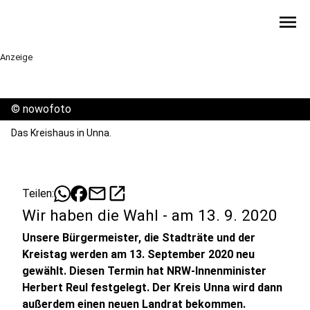
menu
Anzeige
©
nowofoto
Das Kreishaus in Unna.
mail
open_in_new
Teilen:
Wir haben die Wahl - am 13. 9. 2020
Unsere Bürgermeister, die Stadträte und der
Kreistag werden am 13. September 2020 neu
gewählt. Diesen Termin hat NRW-Innenminister
Herbert Reul festgelegt. Der Kreis Unna wird dann
außerdem einen neuen Landrat bekommen.